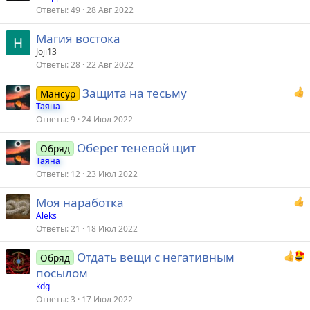
Ответы
49
28 Авг 2022
Магия востока
Joji13
Ответы
28
22 Авг 2022
Защита на тесьму
Мансур
Таяна
Ответы
9
24 Июл 2022
Оберег теневой щит
Обряд
Таяна
Ответы
12
23 Июл 2022
Моя наработка
Aleks
Ответы
21
18 Июл 2022
Отдать вещи с негативным
Обряд
посылом
kdg
Ответы
3
17 Июл 2022