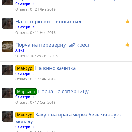
Слизерина
Ответы
0
24 Янв 2019
На потерю жизненных сил
Слизерина
Ответы
0
11 Ноя 2018
Порча на перевернутый крест
Aleks
Ответы
10
28 Сен 2018
На вино зачитка
Мансур
Слизерина
Ответы
0
17 Сен 2018
Порча на соперницу
Марьяна
Слизерина
Ответы
0
17 Сен 2018
Закуп на врага через безымянную
Мансур
могилу
Слизерина