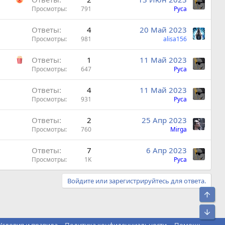
Просмотры
791
Руса
Ответы
4
20 Май 2023
Просмотры
981
alisa156
Ответы
1
11 Май 2023
Просмотры
647
Руса
Ответы
4
11 Май 2023
Просмотры
931
Руса
Ответы
2
25 Апр 2023
Просмотры
760
Mirga
Ответы
7
6 Апр 2023
Просмотры
1K
Руса
Войдите или зарегистрируйтесь для ответа.
Свер
Сниз