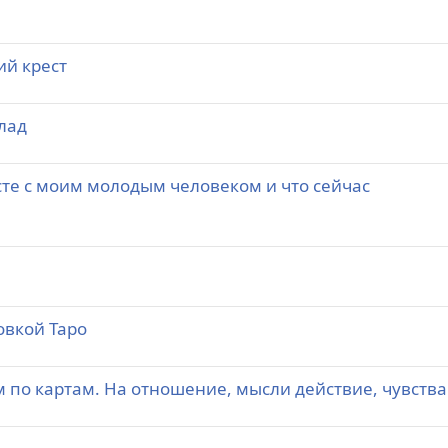
ий крест
лад
те с моим молодым человеком и что сейчас
овкой Таро
по картам. На отношение, мысли действие, чувства