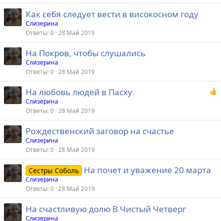
Как себя следует вести в високосном году
Слизерина
Ответы
0
28 Май 2019
На Покров, чтобы слушались
Слизерина
Ответы
0
28 Май 2019
На любовь людей в Пасху
Слизерина
Ответы
0
28 Май 2019
Рождественский заговор на счастье
Слизерина
Ответы
0
28 Май 2019
На почет и уважение 20 марта
Сестры Соболь
Слизерина
Ответы
0
28 Май 2019
На счастливую долю В Чистый Четверг
Слизерина