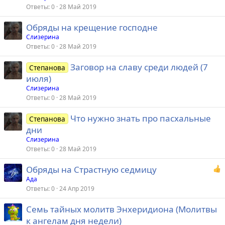
Ответы
0
28 Май 2019
Обряды на крещение господне
Слизерина
Ответы
0
28 Май 2019
Заговор на славу среди людей (7
Степанова
июля)
Слизерина
Ответы
0
28 Май 2019
Что нужно знать про пасхальные
Степанова
дни
Слизерина
Ответы
0
28 Май 2019
Обряды на Страстную седмицу
Ада
Ответы
0
24 Апр 2019
Семь тайных молитв Энхеридиона (Молитвы
к ангелам дня недели)