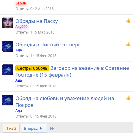
Барин
Ответы
0
2 Апр 2018
Обряды на Пасху
Asy999
Ответы
1
5 Мар 2018
Обряды в Чистый Четверг
Ада
Ответы
1
15 Фев 2018
Заговор на везение в Сретение
Сестры Соболь
Господне (15 февраля)
Ада
Ответы
0
15 Фев 2018
Обряд на любовь и уважение людей на
Покров
Ада
Ответы
0
15 Фев 2018
Last
1 из 2
Вперёд