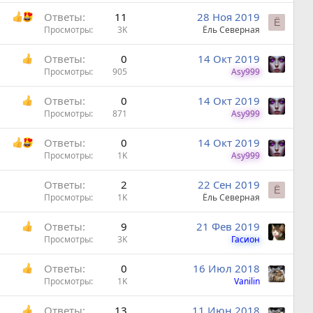
Ответы
11
28 Ноя 2019
Ё
Просмотры
3K
Ёль Северная
Ответы
0
14 Окт 2019
Просмотры
905
Asy999
Ответы
0
14 Окт 2019
Просмотры
871
Asy999
Ответы
0
14 Окт 2019
Просмотры
1K
Asy999
Ответы
2
22 Сен 2019
Ё
Просмотры
1K
Ёль Северная
Ответы
9
21 Фев 2019
Просмотры
3K
Гасион
Ответы
0
16 Июл 2018
Просмотры
1K
Vanilin
Ответы
13
11 Июн 2018