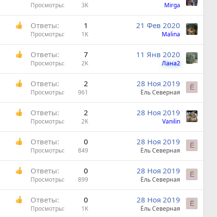
Просмотры
3K
Mirga
Ответы
1
21 Фев 2020
Просмотры
1K
Malina
Ответы
7
11 Янв 2020
Просмотры
2K
Лана2
Ответы
2
28 Ноя 2019
Ё
Просмотры
961
Ёль Северная
Ответы
2
28 Ноя 2019
Просмотры
2K
Vanilin
Ответы
0
28 Ноя 2019
Ё
Просмотры
849
Ёль Северная
Ответы
0
28 Ноя 2019
Ё
Просмотры
899
Ёль Северная
Ответы
0
28 Ноя 2019
Ё
Просмотры
1K
Ёль Северная