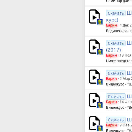
Семинар дает 
Ш
Скачать
курс)
Барин
4 Дек 
Ведическая ас
Ши
Скачать
(2017)
Барин
13 Ноя
Ниже представ
Ши
Скачать
Барин
5 Мар 
Видеокурс - "Ш
Ши
Скачать
Барин
14 Фев
Видеокурс - "В
Ши
Скачать
Барин
9 Фев 
Видеокурс - "Н