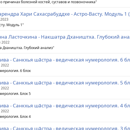
 о причинах болезней костей, суставов и позвоночника"
рендра Хари Сахасрабуддхе - Астро-Васту. Модуль 1 (
 2023
сту. Модуль 1"
на Ласточкина - Накшатра Дхаништха. Глубокий анал
 2022
а Дхаништха. Глубокий анализ"
ва - Санкхья шāстра - ведическая нумерология. 6 бл
 2022
мерология. 6 блок
ва - Санкхья шāстра - ведическая нумерология. 5 бл
 2022
мерология. Блок 5
ва - Санкхья шāстра - ведическая нумерология. 4 бл
 2022
мерология. Блок 4
ва - Санкхья шāстра - ведическая нумерология. 3 бл