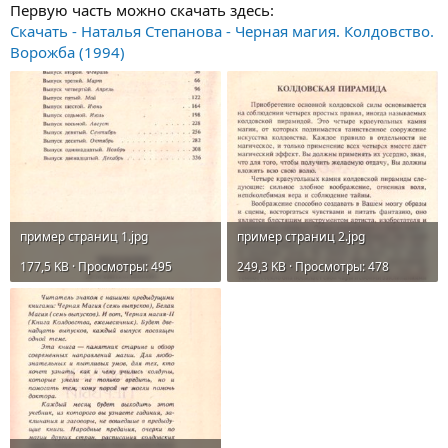
Первую часть можно скачать здесь:
Скачать - Наталья Степанова - Черная магия. Колдовство.
Ворожба (1994)
пример страниц 1.jpg
пример страниц 2.jpg
177,5 KB · Просмотры: 495
249,3 KB · Просмотры: 478