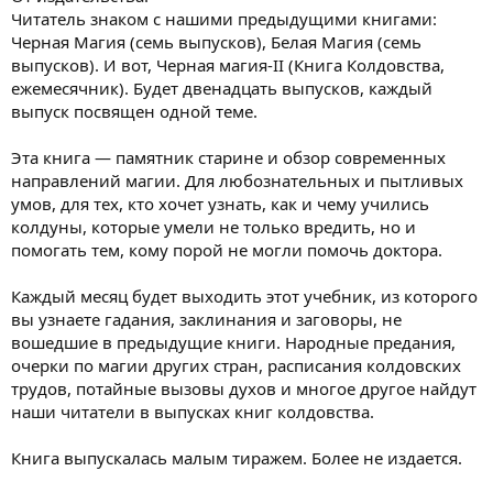
Читатель знаком с нашими предыдущими книгами:
Черная Магия (семь выпусков), Белая Магия (семь
выпусков). И вот, Черная магия-II (Книга Колдовства,
ежемесячник). Будет двенадцать выпусков, каждый
выпуск посвящен одной теме.
Эта книга — памятник старине и обзор современных
направлений магии. Для любознательных и пытливых
умов, для тех, кто хочет узнать, как и чему учились
колдуны, которые умели не только вредить, но и
помогать тем, кому порой не могли помочь доктора.
Каждый месяц будет выходить этот учебник, из которого
вы узнаете гадания, заклинания и заговоры, не
вошедшие в предыдущие книги. Народные предания,
очерки по магии других стран, расписания колдовских
трудов, потайные вызовы духов и многое другое найдут
наши читатели в выпусках книг колдовства.
Книга выпускалась малым тиражем. Более не издается.