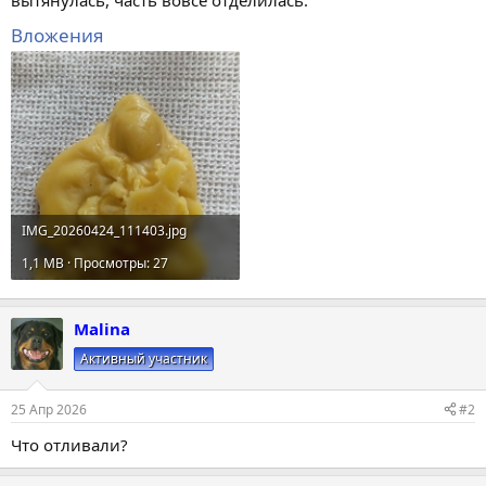
Вложения
IMG_20260424_111403.jpg
1,1 MB · Просмотры: 27
Malina
Активный участник
25 Апр 2026
#2
Что отливали?