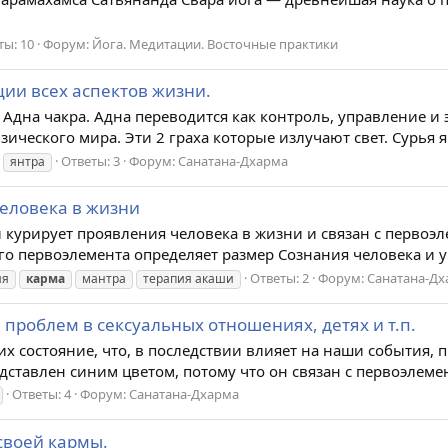
ты: 10
Форум:
Йога. Медитации. Восточные практики
ции всех аспектов жизни.
Адна чакра. Адна переводится как контроль, управление и 
зического мира. Эти 2 граха которые излучают свет. Сурья 
Ответы: 3
Форум:
Санатана-Дхарма
янтра
человека в жизни
й курирует проявления человека в жизни и связан с первоэ
о первоэлемента определяет размер Сознания человека и ур
Ответы: 2
Форум:
Санатана-Дх
ия
карма
мантра
терапия акаши
 проблем в сексуальных отношениях, детях и т.п.
х состояние, что, в последствии влияет на наши события, 
ставлен синим цветом, потому что он связан с первоэлемент
Ответы: 4
Форум:
Санатана-Дхарма
своей кармы.