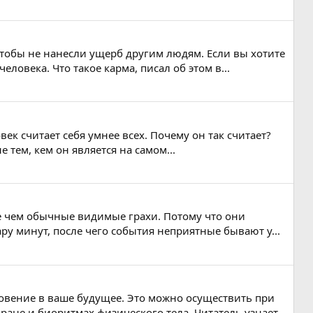
тобы не нанесли ущерб другим людям. Если вы хотите
овека. Что такое карма, писал об этом в...
век считает себя умнее всех. Почему он так считает?
 тем, кем он является на самом...
ее чем обычные видимые грахи. Потому что они
ру минут, после чего события неприятные бывают у...
овение в ваше будущее. Это можно осуществить при
ане и биоритмах физического тела. Читатель узнает