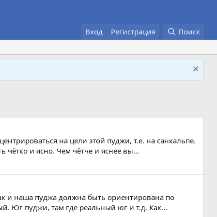
Вход
Регистрация
Поиск
ентрироваться на цели этой пуджи, т.е. на санкальпе.
 чётко и ясно. Чем чётче и яснее вы...
так и наша пуджа должна быть ориентирована по
. Юг пуджи, там где реальный юг и т.д. Как...