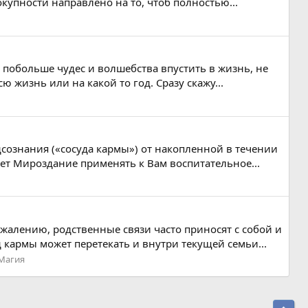
купности направлено на то, чтоб полностью...
ся побольше чудес и волшебства впустить в жизнь, не
жизнь или на какой то год. Сразу скажу...
сознания («сосуда кармы») от накопленной в течении
ет Мироздание применять к Вам воспитательное...
жалению, родственные связи часто приносят с собой и
кармы может перетекать и внутри текущей семьи...
 Магия