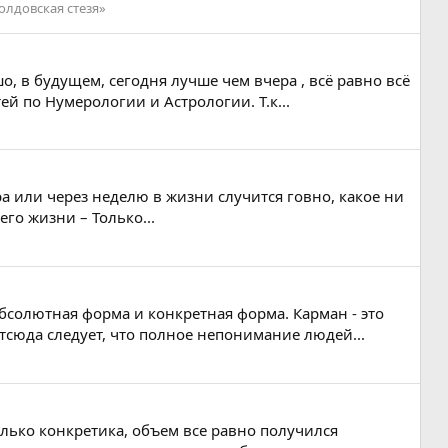
олдовская стезя»
, в будущем, сегодня лучше чем вчера , всё равно всё
ей по Нумерологии и Астрологии. Т.к...
втра или через неделю в жизни случится говно, какое ни
го жизни – Только...
абсолютная форма и конкретная форма. Карман - это
тсюда следует, что полное непонимание людей...
только конкретика, объем все равно получился