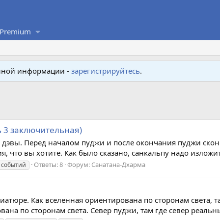
Premium
енной информации -
зарегистрируйтесь
.
 3 заключительная)
 дэвы. Перед началом пуджи и после окончания пуджи сконц
я, что вы хотите. Как было сказано, санкальпу надо изложить
Ответы: 8
Форум:
Санатана-Дхарма
 событий
иатюре. Как вселенная ориентирована по сторонам света, 
на по сторонам света. Север пуджи, там где север реальный