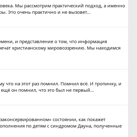
еловека. Мы рассмотрим практический подход, а именно
ры. Это очень практично и не вызовет...
емени, и представление о том, что информация
оречат христианскому мировоззрению. Мы находимся
у что на этот раз помнил. Помнил всё. И тропинку, и
 ещё он помнил, что это был не первый...
«законсервированном» состоянии, как покажет
дополнения по детям с синдромом Дауна, полученные