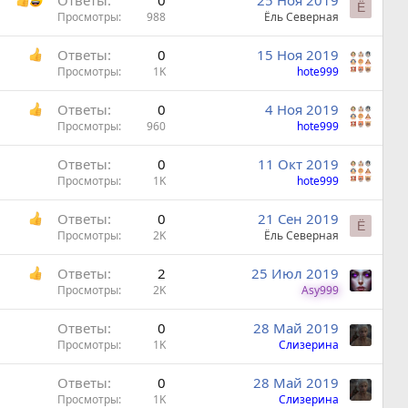
Ответы
0
25 Ноя 2019
Ё
Просмотры
988
Ёль Северная
Ответы
0
15 Ноя 2019
Просмотры
1K
hote999
Ответы
0
4 Ноя 2019
Просмотры
960
hote999
Ответы
0
11 Окт 2019
Просмотры
1K
hote999
Ответы
0
21 Сен 2019
Ё
Просмотры
2K
Ёль Северная
Ответы
2
25 Июл 2019
Просмотры
2K
Asy999
Ответы
0
28 Май 2019
Просмотры
1K
Слизерина
Ответы
0
28 Май 2019
Просмотры
1K
Слизерина