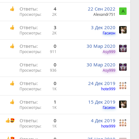
Ответы
4
22 Сен 2022
A
Просмотры
2K
Alexandr751
Ответы
3
3 Дек 2020
Просмотры
2K
Гасион
Ответы
0
30 Мар 2020
Просмотры
911
Asy999
Ответы
0
30 Мар 2020
Просмотры
936
Asy999
Ответы
0
24 Дек 2019
Просмотры
1K
hote999
Ответы
1
15 Дек 2019
Просмотры
1K
Гасион
Ответы
0
4 Дек 2019
Просмотры
1K
hote999