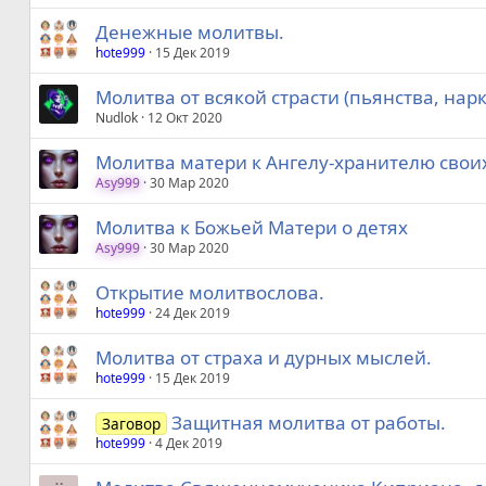
Денежные молитвы.
hote999
15 Дек 2019
Молитва от всякой страсти (пьянства, нарк
Nudlok
12 Окт 2020
Молитва матери к Ангелу-хранителю свои
Asy999
30 Мар 2020
Молитва к Божьей Матери о детях
Asy999
30 Мар 2020
Открытие молитвослова.
hote999
24 Дек 2019
Молитва от страха и дурных мыслей.
hote999
15 Дек 2019
Защитная молитва от работы.
Заговор
hote999
4 Дек 2019