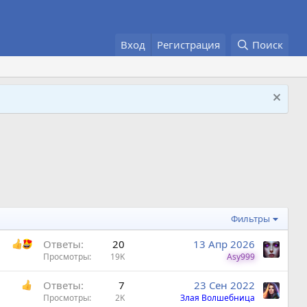
Вход
Регистрация
Поиск
Фильтры
Ответы
20
13 Апр 2026
Просмотры
19K
Asy999
Ответы
7
23 Сен 2022
Просмотры
2K
Злая Волшебница