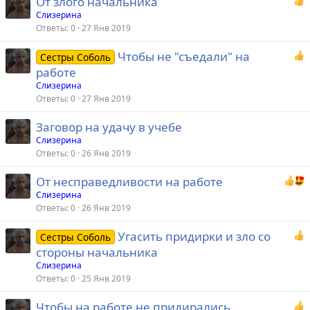
От злого начальника
Слизерина
Ответы
0
27 Янв 2019
Чтобы не "съедали" на
Сестры Соболь
работе
Слизерина
Ответы
0
27 Янв 2019
Заговор на удачу в учебе
Слизерина
Ответы
0
26 Янв 2019
От несправедливости на работе
Слизерина
Ответы
0
26 Янв 2019
Угасить придирки и зло со
Сестры Соболь
стороны начальника
Слизерина
Ответы
0
25 Янв 2019
Чтобы на работе не придирались