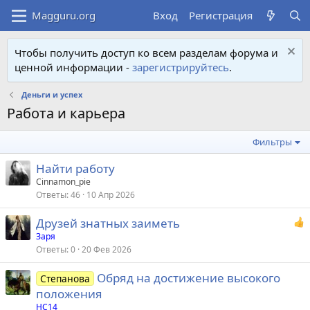
Вход
Регистрация
Чтобы получить доступ ко всем разделам форума и
ценной информации -
зарегистрируйтесь
.
Деньги и успех
Работа и карьера
Фильтры
Найти работу
Cinnamon_pie
Ответы
46
10 Апр 2026
Друзей знатных заиметь
Заря
Ответы
0
20 Фев 2026
Обряд на достижение высокого
Степанова
положения
HC14