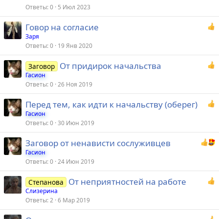
Ответы
0
5 Июл 2023
Говор на согласие
Заря
Ответы
0
19 Янв 2020
От придирок начальства
Заговор
Гасион
Ответы
0
26 Ноя 2019
Перед тем, как идти к начальству (оберег)
Гасион
Ответы
0
30 Июн 2019
Заговор от ненависти сослуживцев
Гасион
Ответы
0
24 Июн 2019
От неприятностей на работе
Степанова
Слизерина
Ответы
2
6 Мар 2019