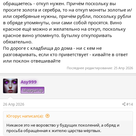
обращаетесь - откуп нужен. Причём поскольку вы
просите золота и серебра, то на откуп монеты золотые и/
или серебряные нужны, причём рубли, поскольку рубли
в обряде упомянуты, они сами собой просятся. Вино
красное ещё можно и желательно на откуп, поскольку
красное вино упомянуто. Бутылку откупоривать
обязательно.
По дороге с кладбища до дома - ни с кем не
разговаривать, если кто приветствует - кивайте в ответ
или поклон отвешивайте
Последнее редактирование:
25 Апр 2026
Asy999
Модератор
26 Апр 2026
#14
Югорус написал(а):
Никакое это не воровство у будущих поколений, а обряд и
просьба обращённая к жителю царства мёртвых.