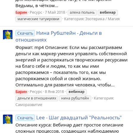
Ведьмы, в чётком...
Барин
Ресурс
7 Май 2018
алена полынь
вебинар
Категория:
Эзотерика / Магия
магические татуировки
Нина Рубштейн - Деньги в
Скачать
отношениях
Формат: mp4 Описание: Если мы рассматриваем
деньги как маркер умения управлять собственной
энергией и распоряжаться творческими ресурсами
на благо себе и людям, то как мы ими
распоряжаемся – показатель того, как мы
распоряжаемся собой и своей жизнью.
Оптимально для развития человека, чтобы...
Барин
Ресурс
8 Янв 2018
вебинар
Категория:
деньги в отношениях
нина рубштейн
Саморазвитие
Lee - Шаг двадцатый "Реальность"
Скачать
Описание курса: Вебинар дает простое описание
сложных процессов, создающих наблюдаемую