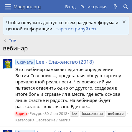
Вход
Регистрация
Чтобы получить доступ ко всем разделам форума и
ценной информации -
зарегистрируйтесь
.
Теги
вебинар
Lee - Блаженство (2018)
Скачать
Этот вебинар замыкает единое определение
Бытия-Сознания-…, представляя общую картину
проявленной реальности. Человеческий ум
пытается отделить одно от другого, создавая в
итоге боль и страдания в месте, где есть основа
лишь счастье и радость. На вебинаре будет
рассказано: - как связано Единое...
Барин
Ресурс
30 Июн 2018
lee
блаженство
вебинар
Категория:
Эзотерика / Магия