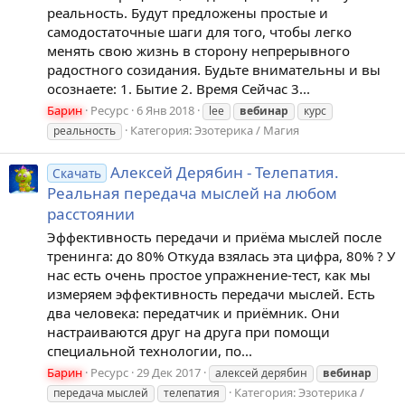
реальность. Будут предложены простые и
самодостаточные шаги для того, чтобы легко
менять свою жизнь в сторону непрерывного
радостного созидания. Будьте внимательны и вы
осознаете: 1. Бытие 2. Время Сейчас 3...
Барин
Ресурс
6 Янв 2018
lee
вебинар
курс
Категория:
Эзотерика / Магия
реальность
Алексей Дерябин - Телепатия.
Скачать
Реальная передача мыслей на любом
расстоянии
Эффективность передачи и приёма мыслей после
тренинга: до 80% Откуда взялась эта цифра, 80% ? У
нас есть очень простое упражнение-тест, как мы
измеряем эффективность передачи мыслей. Есть
два человека: передатчик и приёмник. Они
настраиваются друг на друга при помощи
специальной технологии, по...
Барин
Ресурс
29 Дек 2017
алексей дерябин
вебинар
Категория:
Эзотерика /
передача мыслей
телепатия