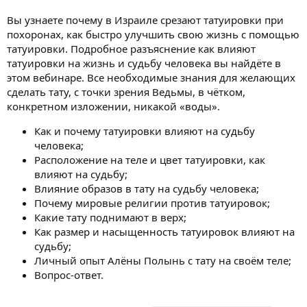
а
Вы узнаете почему в Израиле срезают татуировки при
н
похоронах, как быстро улучшить свою жизнь с помощью
и
я
татуировки. Подробное разъяснение как влияют
татуировки на жизнь и судьбу человека вы найдёте в
этом вебинаре. Все необходимые знания для желающих
сделать тату, с точки зрения Ведьмы, в чётком,
конкретном изложении, никакой «воды».
Как и почему татуировки влияют на судьбу
человека;
Расположение на теле и цвет татуировки, как
влияют на судьбу;
Влияние образов в тату на судьбу человека;
Почему мировые религии против татуировок;
Какие тату поднимают в верх;
Как размер и насыщенность татуировок влияют на
судьбу;
Личный опыт Алёны Полынь с тату на своём теле;
Вопрос-ответ.