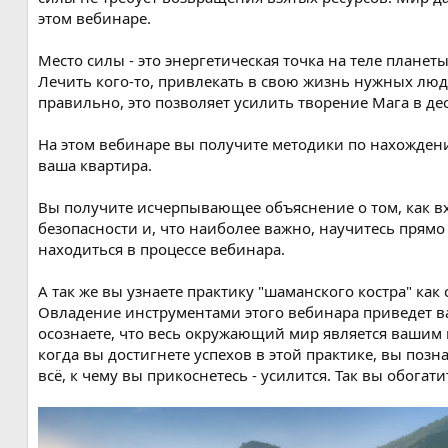
этом вебинаре.
Место силы - это энергетическая точка на теле планет
Лечить кого-то, привлекать в свою жизнь нужных люде
правильно, это позволяет усилить творение Мага в дес
На этом вебинаре вы получите методики по нахождению
ваша квартира.
Вы получите исчерпывающее объяснение о том, как вх
безопасности и, что наиболее важно, научитесь прямо 
находиться в процессе вебинара.
А так же вы узнаете практику "шаманского костра" как 
Овладение инструментами этого вебинара приведет ва
осознаете, что весь окружающий мир является вашим
когда вы достигнете успехов в этой практике, вы поз
всё, к чему вы прикоснетесь - усилится. Так вы обогат