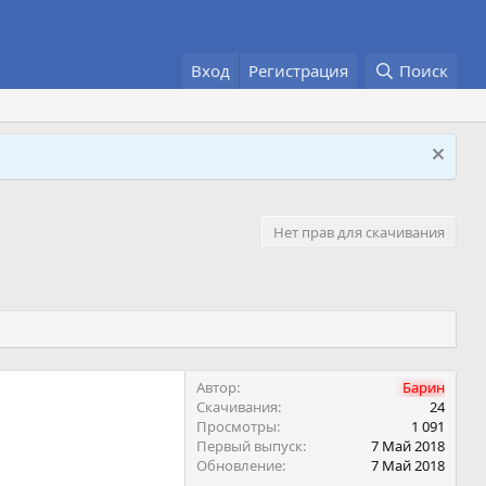
Вход
Регистрация
Поиск
Нет прав для скачивания
Автор
Барин
Скачивания
24
Просмотры
1 091
Первый выпуск
7 Май 2018
Обновление
7 Май 2018