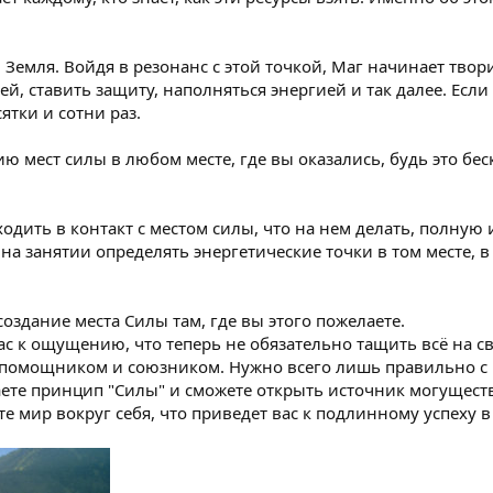
ы Земля. Войдя в резонанс с этой точкой, Маг начинает тво
й, ставить защиту, наполняться энергией и так далее. Если
ятки и сотни раз.
 мест силы в любом месте, где вы оказались, будь это бе
одить в контакт с местом силы, что на нем делать, полную
на занятии определять энергетические точки в том месте, в
создание места Силы там, где вы этого пожелаете.
с к ощущению, что теперь не обязательно тащить всё на св
 помощником и союзником. Нужно всего лишь правильно с 
наете принцип "Силы" и сможете открыть источник могуществ
ите мир вокруг себя, что приведет вас к подлинному успеху 