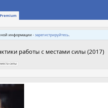
Premium
енной информации -
зарегистрируйтесь
.
актики работы с местами силы (2017)
места силы