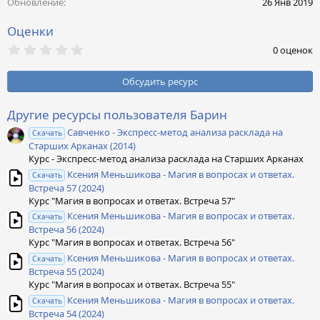
Обновление
26 Янв 2019
:
Оценки
0
0 оценок
,
0
0
Обсудить ресурс
з
в
ё
Другие ресурсы пользователя Барин
з
Савченко - Экспресс-метод анализа расклада на
д
Скачать
Старших Арканах (2014)
Курс - Экспресс-метод анализа расклада на Старших Арканах
Ксения Меньшикова - Магия в вопросах и ответах.
Скачать
Встреча 57 (2024)
Курс "Магия в вопросах и ответах. Встреча 57"
Ксения Меньшикова - Магия в вопросах и ответах.
Скачать
Встреча 56 (2024)
Курс "Магия в вопросах и ответах. Встреча 56"
Ксения Меньшикова - Магия в вопросах и ответах.
Скачать
Встреча 55 (2024)
Курс "Магия в вопросах и ответах. Встреча 55"
Ксения Меньшикова - Магия в вопросах и ответах.
Скачать
Встреча 54 (2024)