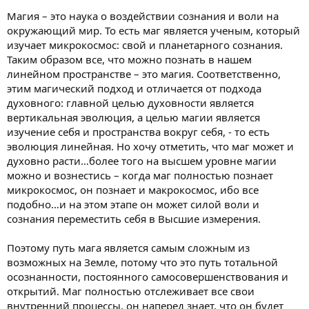
Магия – это наука о воздействии сознания и воли на
окружающий мир. То есть маг является ученым, который
изучает микрокосмос: свой и планетарного сознания.
Таким образом все, что можно познать в нашем
линейном пространстве – это магия. Соответственно,
этим магический подход и отличается от подхода
духовного: главной целью духовности является
вертикальная эволюция, а целью магии является
изучение себя и пространства вокруг себя, - то есть
эволюция линейная. Но хочу отметить, что маг может и
духовно расти…более того на высшем уровне магии
можно и вознестись – когда маг полностью познает
микрокосмос, он познает и макрокосмос, ибо все
подобно…и на этом этапе он может силой воли и
сознания переместить себя в Высшие измерения.
Поэтому путь мага является самым сложным из
возможных на Земле, потому что это путь тотальной
осознанности, постоянного самосовершенствования и
открытий. Маг полностью отслеживает все свои
внутренний процессы, он наперед знает, что он будет