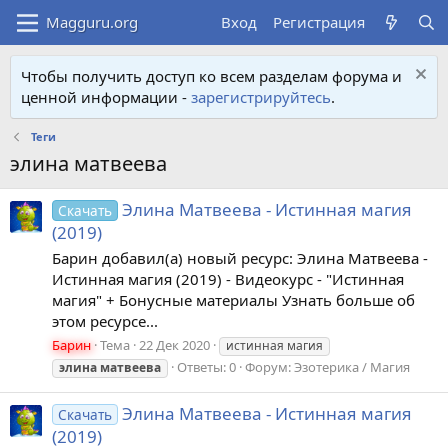
Вход
Регистрация
Чтобы получить доступ ко всем разделам форума и
ценной информации -
зарегистрируйтесь
.
Теги
элина матвеева
Элина Матвеева - Истинная магия
Скачать
(2019)
Барин добавил(а) новый ресурс: Элина Матвеева -
Истинная магия (2019) - Видеокурс - "Истинная
магия" + Бонусные материалы Узнать больше об
этом ресурсе...
Барин
Тема
22 Дек 2020
истинная магия
Ответы: 0
Форум:
Эзотерика / Магия
элина
матвеева
Элина Матвеева - Истинная магия
Скачать
(2019)