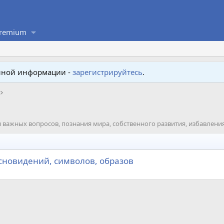
remium
енной информации -
зарегистрируйтесь
.
 важных вопросов, познания мира, собственного развития, избавлени
сновидений, символов, образов