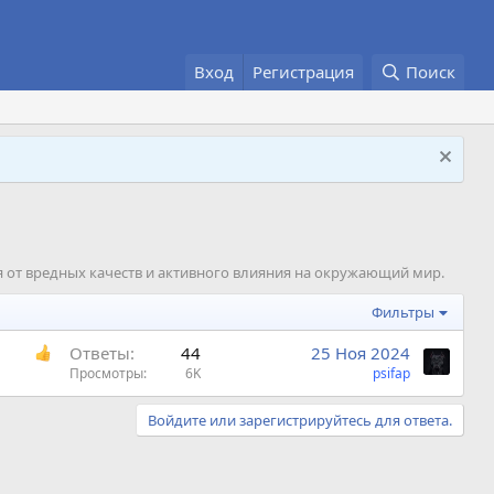
Вход
Регистрация
Поиск
я от вредных качеств и активного влияния на окружающий мир.
Фильтры
Ответы
44
25 Ноя 2024
Просмотры
6K
psifap
Войдите или зарегистрируйтесь для ответа.