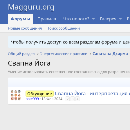
Форумы
Правила
Что нового?
Галерея
P
Новые сообщения
Поиск сообщений
Чтобы получить доступ ко всем разделам форума и ц
Общий раздел
Энергетические практики
Санатана-Дхарма
Свапна Йога
Умение использовать естественное состояние сна для разрешения
Свапна Йога - интерпретация 
Обсуждение
hote999
13 Фев 2024
2
3
4