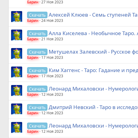
Барин
27 Ноя 2023
Алексей Клюев - Семь ступеней Та
Скачать
Барин
24 Ноя 2023
Алла Киселева - Необычное Таро.
Скачать
Барин
21 Ноя 2023
Метушелах Залевский - Русское фо
Скачать
Барин
17 Ноя 2023
Ким Хаггенс - Таро: Гадание и пре
Скачать
Барин
17 Ноя 2023
Леонард Михаловски - Нумерология
Скачать
Барин
12 Ноя 2023
Дмитрий Невский - Таро в исслед
Скачать
Барин
12 Ноя 2023
Леонард Михаловски - Нумерология
Скачать
Барин
12 Ноя 2023