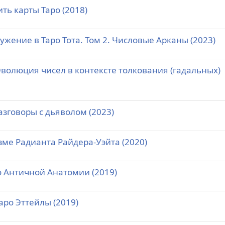
ть карты Таро (2018)
ужение в Таро Тота. Том 2. Числовые Арканы (2023)
 Эволюция чисел в контексте толкования (гадальных)
азговоры с дьяволом (2023)
зме Радианта Райдера-Уэйта (2020)
ро Античной Анатомии (2019)
аро Эттейлы (2019)