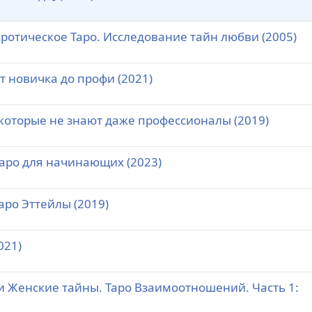
 Эротическое Таро. Исследование тайн любви (2005)
т новичка до профи (2021)
 которые не знают даже профессионалы (2019)
Таро для начинающих (2023)
аро Эттейлы (2019)
021)
и Женские тайны. Таро Взаимоотношений. Часть 1: