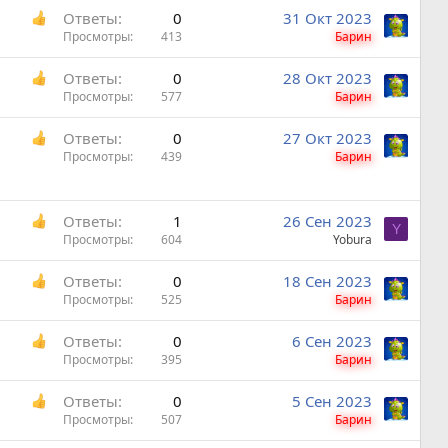
Ответы
0
31 Окт 2023
Просмотры
413
Барин
Ответы
0
28 Окт 2023
Просмотры
577
Барин
Ответы
0
27 Окт 2023
Просмотры
439
Барин
Ответы
1
26 Сен 2023
Y
Просмотры
604
Yobura
Ответы
0
18 Сен 2023
Просмотры
525
Барин
Ответы
0
6 Сен 2023
Просмотры
395
Барин
Ответы
0
5 Сен 2023
Просмотры
507
Барин