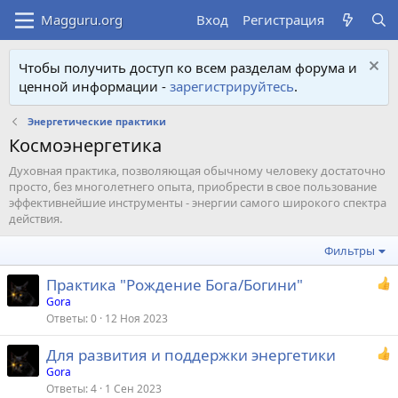
Вход
Регистрация
Чтобы получить доступ ко всем разделам форума и
ценной информации -
зарегистрируйтесь
.
Энергетические практики
Космоэнергетика
Духовная практика, позволяющая обычному человеку достаточно
просто, без многолетнего опыта, приобрести в свое пользование
эффективнейшие инструменты - энергии самого широкого спектра
действия.
Фильтры
Практика "Рождение Бога/Богини"
Gora
Ответы
0
12 Ноя 2023
Для развития и поддержки энергетики
Gora
Ответы
4
1 Сен 2023