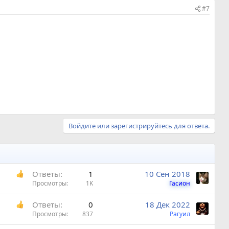
#7
Войдите или зарегистрируйтесь для ответа.
Ответы
1
10 Сен 2018
Просмотры
1K
Гасион
Ответы
0
18 Дек 2022
Просмотры
837
Рагуил