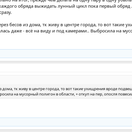
 каждого обряда выжидать лунный цикл пока первый обряд л
сразу.
через бесов из дома, тк живу в центре города, то вот такие
лась даже - всё на виду и под камерами.. Выбросила на мус
з дома, тк живу в центре города, то вот такие ухищрения вроде подве
бросила на мусорный полигон в области, + откуп на пер, опосля повеси