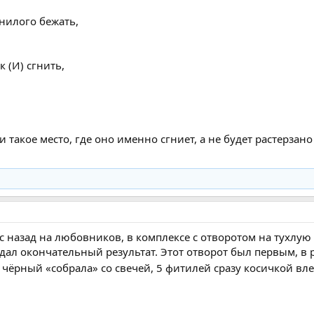
 гнилого бежать,
к (И) сгнить,
и такое место, где оно именно сгниет, а не будет растерза
ес назад на любовников, в комплексе с отворотом на тухлу
е дал окончательный результат. Этот отворот был первым, в 
к чёрный «собрала» со свечей, 5 фитилей сразу косичкой вл