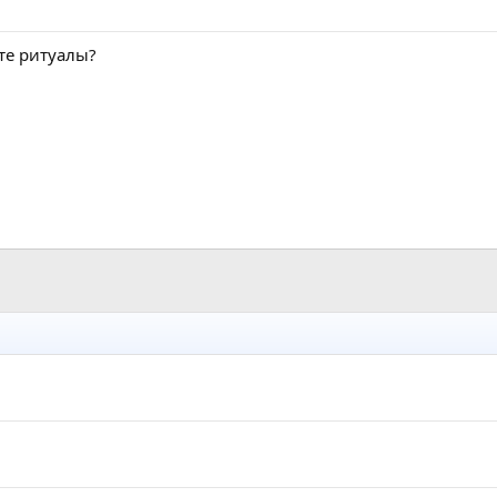
ете ритуалы?