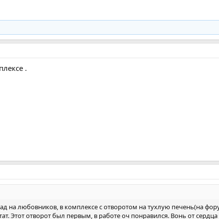
лексе .
зад на любовников, в комплексе с отворотом на тухлую печень(на фор
т. Этот отворот был первым, в работе оч понравился. Вонь от сердца 