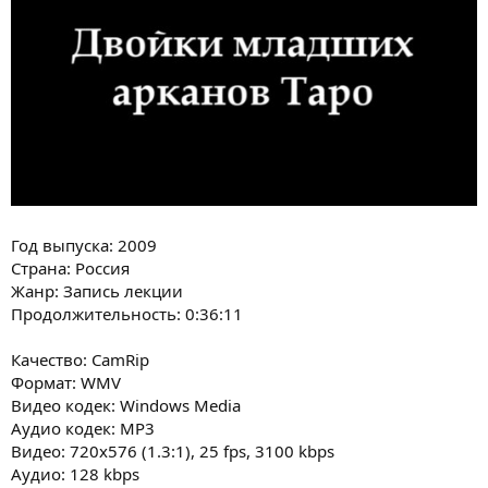
н
и
я
Год выпуска: 2009
Страна: Россия
Жанр: Запись лекции
Продолжительность: 0:36:11
Качество: CamRip
Формат: WMV
Видео кодек: Windows Media
Аудио кодек: MP3
Видео: 720x576 (1.3:1), 25 fps, 3100 kbps
Аудио: 128 kbps