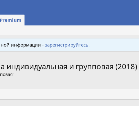
Premium
енной информации -
зарегистрируйтесь
.
а индивидуальная и групповая (2018)
пповая"