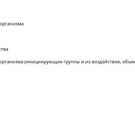
 организма
ства
организма (инициирующие группы и их воздействие, объек