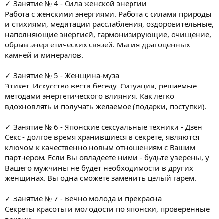
✓ Занятие № 4 - Сила женской энергии
Работа с женскими энергиями. Работа с силами природы
и стихиями, медитации расслабления, оздоровительные,
наполняющие энергией, гармонизирующие, очищение,
обрыв энергетических связей. Магия драгоценных
камней и минералов.
✓ Занятие № 5 - Женщина-муза
Этикет. Искусство вести беседу. Ситуации, решаемые
методами энергетического влияния. Как легко
вдохновлять и получать желаемое (подарки, поступки).
✓ Занятие № 6 - Японские сексуальные техники - Дзен
Секс - долгое время хранившиеся в секрете, являются
ключом к качественно новым отношениям с Вашим
партнером. Если Вы овладеете ними - будьте уверены, у
Вашего мужчины не будет необходимости в других
женщинах. Вы одна сможете заменить целый гарем.
✓ Занятие № 7 - Вечно молода и прекрасна
Секреты красоты и молодости по японски, проверенные