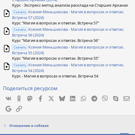
Курс - Экспресс-метод анализа расклада на Старших Арканах
Ксения Меньшикова - Магия в вопросах и ответах.
Скачать
Встреча 57 (2024)
Курс "Магия в вопросах и ответах. Встреча 57"
Ксения Меньшикова - Магия в вопросах и ответах.
Скачать
Встреча 56 (2024)
Курс "Магия в вопросах и ответах. Встреча 56"
Ксения Меньшикова - Магия в вопросах и ответах.
Скачать
Встреча 55 (2024)
Курс "Магия в вопросах и ответах. Встреча 55"
Ксения Меньшикова - Магия в вопросах и ответах.
Скачать
Встреча 54 (2024)
Курс - Магия в вопросах и ответах. Встреча 54
Поделиться ресурсом
Vkontakte
Odnoklassniki
Mastodon
Facebook
X
Bluesky
LinkedIn
WhatsApp
Telegram
Viber
Skype
Эл
Google
Ссылка
Отношения и соблазн