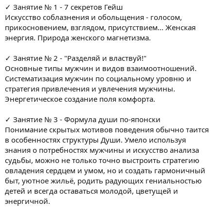
я
✓ Занятие № 1 - 7 секретов Гейш
Искусство соблазнения и обольщения - голосом,
прикосновением, взглядом, присутствием... Женская
энергия. Природа женского магнетизма.
✓ Занятие № 2 - "Разделяй и властвуй!"
Основные типы мужчин и видов взаимоотношений.
Систематизация мужчин по социальному уровню и
стратегия привлечения и увлечения мужчины.
Энергетическое создание поля комфорта.
✓ Занятие № 3 - Формула души по-японски
Понимание скрытых мотивов поведения обычно таится
в особенностях структуры Души. Умело используя
знания о потребностях мужчины и искусство анализа
судьбы, можно не только точно выстроить стратегию
овладения сердцем и умом, но и создать гармоничный
быт, уютное жильё, родить радующих гениальностью
детей и всегда оставаться молодой, цветущей и
энергичной.