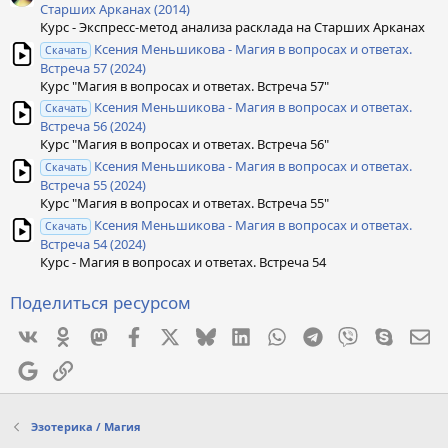
Старших Арканах (2014)
Курс - Экспресс-метод анализа расклада на Старших Арканах
Ксения Меньшикова - Магия в вопросах и ответах.
Скачать
Встреча 57 (2024)
Курс "Магия в вопросах и ответах. Встреча 57"
Ксения Меньшикова - Магия в вопросах и ответах.
Скачать
Встреча 56 (2024)
Курс "Магия в вопросах и ответах. Встреча 56"
Ксения Меньшикова - Магия в вопросах и ответах.
Скачать
Встреча 55 (2024)
Курс "Магия в вопросах и ответах. Встреча 55"
Ксения Меньшикова - Магия в вопросах и ответах.
Скачать
Встреча 54 (2024)
Курс - Магия в вопросах и ответах. Встреча 54
Поделиться ресурсом
Vkontakte
Odnoklassniki
Mastodon
Facebook
X
Bluesky
LinkedIn
WhatsApp
Telegram
Viber
Skype
Эл
Google
Ссылка
Эзотерика / Магия