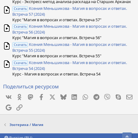
Курс - Экспресс-метод анализа расклада на Старших Арканах
Ксения Меньшикова - Магия в вопросах и ответах.
Скачать
Встреча 57 (2024)
Курс "Магия в вопросах и ответах. Встреча 57"
Ксения Меньшикова - Магия в вопросах и ответах.
Скачать
Встреча 56 (2024)
Курс "Магия в вопросах и ответах. Встреча 56"
Ксения Меньшикова - Магия в вопросах и ответах.
Скачать
Встреча 55 (2024)
Курс "Магия в вопросах и ответах. Встреча 55"
Ксения Меньшикова - Магия в вопросах и ответах.
Скачать
Встреча 54 (2024)
Курс - Магия в вопросах и ответах. Встреча 54
Поделиться ресурсом
Vkontakte
Odnoklassniki
Mastodon
Facebook
X
Bluesky
LinkedIn
WhatsApp
Telegram
Viber
Skype
Эл
Google
Ссылка
Эзотерика / Магия
Свер
Russian (RU)