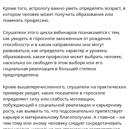
Кроме того, астрологу важно уметь определять возраст, в
котором человек может получить образование или
поменять профессию.
Слушатели этого цикла вебинаров познакомятся с тем,
как увидеть в гороскопе заложенные от рождения
способности и в каком направлении они могут
развиваться, как определить характер и уровень
образования, какие профессии может выбрать человек,
насколько он свободен в этом выборе или его
социальная реализация в большей степени
предопределена.
Кроме вышеперечисленного, слушатели на практических
примерах увидят, какие показатели в гороскопе
определяют силу или слабость мотивации,
побуждающей к социальной реализации и карьерному
росту, как выявить то, что подсознательно препятствует
карьере и материальному благополучию. А главное – на
чем тому или иному человеку следует сосредотачивать
свои усилия, насколько его стремления соответствуют