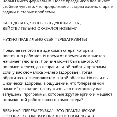
новым чисто формально. После праздников возникает
и
я
стойкое чувство, что продолжается старая жизнь, старые
задачи и старые проблемы.
КАК СДЕЛАТЬ, ЧТОБЫ СЛЕДУЮЩИЙ ГОД
ДЕЙСТВИТЕЛЬНО ОКАЗАЛСЯ НОВЫМ?
НУЖНО ПРАВИЛЬНО СЕБЯ ПЕРЕЗАГРУЗИТЬ!
Представьте себя в виде компьютера, который
постоянно работает. И время от времени компьютер
начинает глючить. Причин может быть много. От
поломки железа, до неправильной работы программ.
Если у вас сломалось железо (здоровье), тогда
обратитесь к специалистам в этой области. Но если вы
физически здоровы, а ощущение, что “оперативной
памяти” не хватает на эту жизнь, то возможно у вас
запущены программы, которые жрут энергию и мешают
нормальной работе вашего компьютера?
ВЕБИНАР "ПЕРЕЗАГРУЗКА" - ЭТО ПРАКТИЧЕСКОЕ
ПОСОБИЕ О ТОМ, КАК ПРИВЕСТИ СВОИ ДЕЛА В