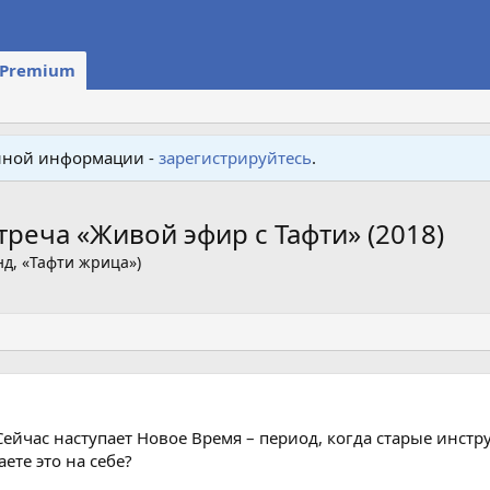
Premium
енной информации -
зарегистрируйтесь
.
треча «Живой эфир с Тафти» (2018)
нд, «Тафти жрица»)
ейчас наступает Новое Время – период, когда старые инст
ете это на себе?