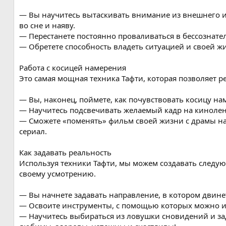
— Вы научитесь вытаскивать внимание из внешнего ил
во сне и наяву.
— Перестанете постоянно проваливаться в бессознате
— Обретете способность владеть ситуацией и своей ж
Работа с косицей намерения
Это самая мощная техника Тафти, которая позволяет 
— Вы, наконец, поймете, как почувствовать косицу на
— Научитесь подсвечивать желаемый кадр на кинолен
— Сможете «поменять» фильм своей жизни с драмы н
сериал.
Как задавать реальность
Используя техники Тафти, мы можем создавать следу
своему усмотрению.
— Вы начнете задавать направление, в котором двинет
— Освоите инструменты, с помощью которых можно и
— Научитесь выбираться из ловушки сновидений и зад