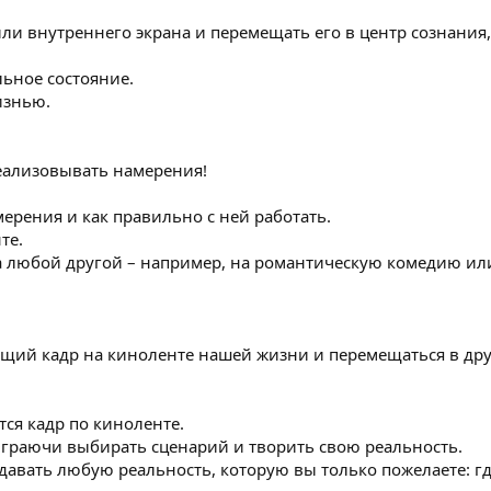
и внутреннего экрана и перемещать его в центр сознания
льное состояние.
изнью.
реализовывать намерения!
мерения и как правильно с ней работать.
те.
а любой другой – например, на романтическую комедию и
ющий кадр на киноленте нашей жизни и перемещаться в др
ся кадр по киноленте.
граючи выбирать сценарий и творить свою реальность.
авать любую реальность, которую вы только пожелаете: гд