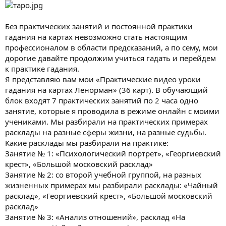
н
и
я
Без практических занятий и постоянной практики
гадания на картах невозможно стать настоящим
профессионалом в области предсказаний, а по сему, мои
дорогие давайте продолжим учиться гадать и перейдем
к практике гадания.
Я представляю вам мои «Практические видео уроки
гадания на картах Ленорман» (36 карт). В обучающий
блок входят 7 практических занятий по 2 часа одно
занятие, которые я проводила в режиме онлайн с моими
учениками. Мы разбирали на практических примерах
расклады на разные сферы жизни, на разные судьбы.
Какие расклады мы разбирали на практике:
Занятие № 1: «Психологический портрет», «Георгиевский
крест», «Большой московский расклад»
Занятие № 2: со второй учебной группой, на разных
жизненных примерах мы разбирали расклады: «Чайный
расклад», «Георгиевский крест», «Большой московский
расклад»
Занятие № 3: «Анализ отношений», расклад «На