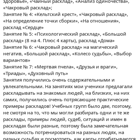
здоровье», «Чайный расклад», «Анализ одиночества»,
«Чакровый расклад»;
Занятие № 4: «Кельтский крест», «Чакровый расклад»,
«На определение точки сборки», «На отношения»,
расклад «Сердце»
Занятие № 5: «Психологический расклад», «Большой
расклад» (8 на 4. Плюс 4 карты), расклад «Дома»
Занятие № 6: «Чакровый расклад» на магический
негатив, «Большой расклад», «Колесо судьбы», «Выбор
вариантов»
Занятие № 7: «Мертвая пчела», «Друзья и враги»,
«Триады», «Духовный путь»
Занятия получились очень содержательными и
увлекательными. На занятиях мои ученики предлагали
раскладывать на знакомых людей, на близких, на них
самих, получились очень потрясающие практические
примеры раскладов! Учебных групп было две, поэтому,
не смотря на то, что мы могли разбирать одни и те же
расклады, примеры людей, судеб, ситуаций и имен в
раскладах были разные, поэтому была замечательная
возможность потренироваться на разных людях, на
разных судьбах и посмотреть, как карты отрабатываются