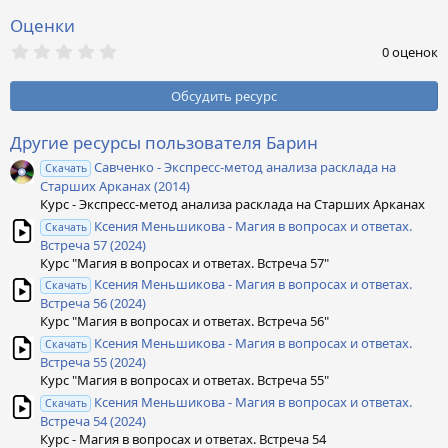
Оценки
0
0 оценок
,
0
0
Обсудить ресурс
з
в
ё
Другие ресурсы пользователя Барин
з
Савченко - Экспресс-метод анализа расклада на
д
Скачать
Старших Арканах (2014)
Курс - Экспресс-метод анализа расклада на Старших Арканах
Ксения Меньшикова - Магия в вопросах и ответах.
Скачать
Встреча 57 (2024)
Курс "Магия в вопросах и ответах. Встреча 57"
Ксения Меньшикова - Магия в вопросах и ответах.
Скачать
Встреча 56 (2024)
Курс "Магия в вопросах и ответах. Встреча 56"
Ксения Меньшикова - Магия в вопросах и ответах.
Скачать
Встреча 55 (2024)
Курс "Магия в вопросах и ответах. Встреча 55"
Ксения Меньшикова - Магия в вопросах и ответах.
Скачать
Встреча 54 (2024)
Курс - Магия в вопросах и ответах. Встреча 54