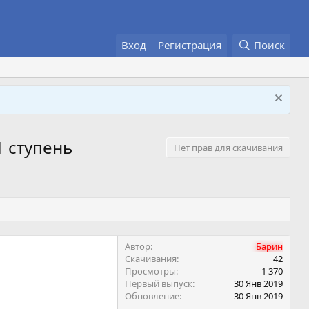
Вход
Регистрация
Поиск
1 ступень
Нет прав для скачивания
Автор
Барин
Скачивания
42
Просмотры
1 370
Первый выпуск
30 Янв 2019
Обновление
30 Янв 2019