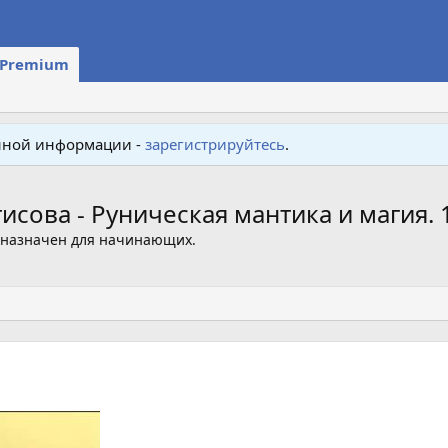
Premium
енной информации -
зарегистрируйтесь
.
сова - Руническая мантика и магия. 
едназначен для начинающих.