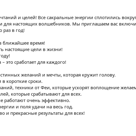
чтаний и целей! Все сакральные энергии сплотились вокруг
и для настоящих волшебников. Мы приглашаем вас включи
 раз в год!
 в ближайшее время!
ить настоящие цели в жизни!
году!
– это сработает для каждого!
стинных желаний и мечты, которая кружит голову.
и в короткие сроки.
ланий, техники от Феи, которые ускорят воплощение желае
ей, которые срабатывают для всех.
е работают очень эффективно.
ргии и поля удачи на весь год.
о и прекрасные результаты для всех!