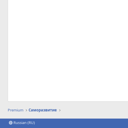
Premium
Саморазвитие
Russian (RU)