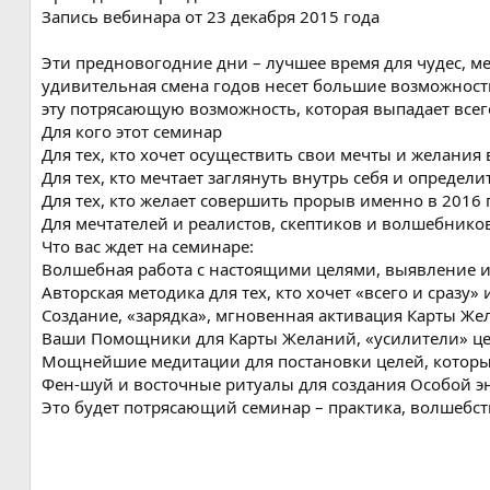
я
Запись вебинара от 23 декабря 2015 года
Эти предновогодние дни – лучшее время для чудес, ме
удивительная смена годов несет большие возможност
эту потрясающую возможность, которая выпадает всего
Для кого этот семинар
Для тех, кто хочет осуществить свои мечты и желания
Для тех, кто мечтает заглянуть внутрь себя и определ
Для тех, кто желает совершить прорыв именно в 2016 
Для мечтателей и реалистов, скептиков и волшебников 
Что вас ждет на семинаре:
Волшебная работа с настоящими целями, выявление и
Авторская методика для тех, кто хочет «всего и сразу» 
Создание, «зарядка», мгновенная активация Карты Же
Ваши Помощники для Карты Желаний, «усилители» цел
Мощнейшие медитации для постановки целей, которы
Фен-шуй и восточные ритуалы для создания Особой эне
Это будет потрясающий семинар – практика, волшебств