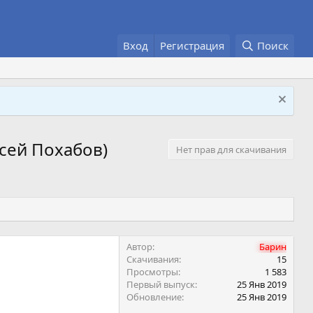
Вход
Регистрация
Поиск
сей Похабов)
Нет прав для скачивания
Автор
Барин
Скачивания
15
Просмотры
1 583
Первый выпуск
25 Янв 2019
Обновление
25 Янв 2019