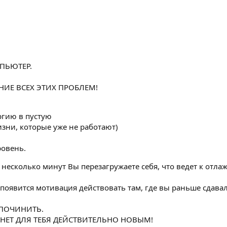
ПЬЮТЕР.
НИЕ ВСЕХ ЭТИХ ПРОБЛЕМ!
ргию в пустую
зни, которые уже не работают)
ю
ровень.
 несколько минут Вы перезагружаете себя, что ведет к отл
 появится мотивация действовать там, где вы раньше сдава
 ПОЧИНИТЬ.
АНЕТ ДЛЯ ТЕБЯ ДЕЙСТВИТЕЛЬНО НОВЫМ!