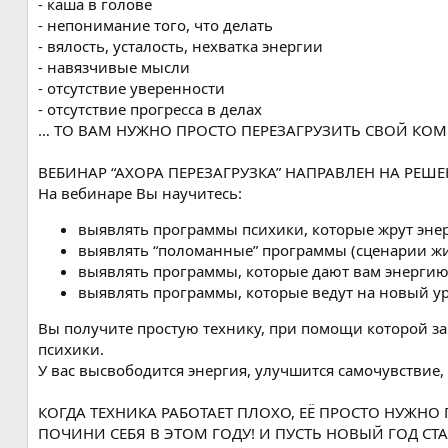
- каша в голове
- непонимание того, что делать
- вялость, усталость, нехватка энергии
- навязчивые мысли
- отсутствие уверенности
- отсутствие прогресса в делах
… ТО ВАМ НУЖНО ПРОСТО ПЕРЕЗАГРУЗИТЬ СВОЙ КОМ
ВЕБИНАР “АХОРА ПЕРЕЗАГРУЗКА” НАПРАВЛЕН НА РЕШЕ
На вебинаре Вы научитесь:
выявлять программы психики, которые жрут эне
выявлять “поломанные” программы (сценарии жи
выявлять программы, которые дают вам энерги
выявлять программы, которые ведут на новый у
Вы получите простую технику, при помощи которой за
психики.
У вас высвободится энергия, улучшится самочувствие,
КОГДА ТЕХНИКА РАБОТАЕТ ПЛОХО, ЕЁ ПРОСТО НУЖНО
ПОЧИНИ СЕБЯ В ЭТОМ ГОДУ! И ПУСТЬ НОВЫЙ ГОД СТ