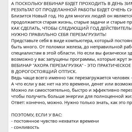
А ПОСКОЛЬКУ ВЕБИНАР БУДЕТ ПРОХОДИТЬ В ДЕНЬ З
я
РЕЗУЛЬТАТ ОТ ПРОДЕЛАННОЙ РАБОТЫ БУДЕТ ОЧЕНЬ 
Близится Новый год. Но для многих людей он являетс
продолжается старая жизнь, старые задачи и старые п
КАК СДЕЛАТЬ, ЧТОБЫ СЛЕДУЮЩИЙ ГОД ДЕЙСТВИТЕЛ
НУЖНО ПРАВИЛЬНО СЕБЯ ПЕРЕЗАГРУЗИТЬ!
Представьте себя в виде компьютера, который постоя
быть много. От поломки железа, до неправильной рабо
специалистам в этой области. Но если вы физически зд
возможно у вас запущены программы, которые жрут 
ВЕБИНАР "АХОРА ПЕРЕЗАГРУЗКА" - ЭТО ПРАКТИЧЕСКО
В ДОРОГОСТОЯЩИЙ ОТПУСК.
Ведь чаще всего именно так перезагружается человек
А что если у вас нет на это времени, денег или возмо
Можно ли самостоятельно, быстро и эффективно перез
чтобы получить больше энергии для полноценной жи
Ответ: конечно, можно. Нужно только знать, как это п
ПОЭТОМУ, ЕСЛИ У ВАС:
- постоянное чувство нехватки времени
- сонливость