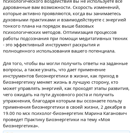
психологического воздействия вы не используете все
и
я
дарованные вам возможности. Скорость изменений,
которые активно проявляются, когда вы занимаетесь
духовными практиками и взаимодействуете с энергией
тонкого плана на порядок выше базовых
психологических методов. Оптимизация процессов
работы подсознания при помощи медитативных техник
- это эффективный инструмент раскрытия и
полноценного использования вашего потенциала.
Для того, чтобы вы могли получить ответы на заданные
вопросы, а также узнать, что дает применение
инструментов биоэнергетики в жизни, как приход в
биоэнергетику меняет жизнь в лучшую сторону, кто
может управлять энергией, как проходят этапы развития,
чего ожидать на пути духовного роста и получить
упражнения, благодаря которым вы осознаете пользу
применения биоэнергетики в своей жизни, 2 декабря в
19.00 по мск психолог-биоэнергетик Марина Каганович
проведет Практику Биоэнергетики на тему «Моя
биоэнергетика».