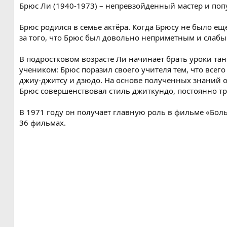
Брюс Ли (1940-1973) – непревзойденный мастер и попу
я
Брюс родился в семье актёра. Когда Брюсу не было еще
за того, что Брюс был довольно неприметным и слабым
В подростковом возрасте Ли начинает брать уроки тан
учеником: Брюс поразил своего учителя тем, что всего
джиу-джитсу и дзюдо. На основе полученных знаний о
Брюс совершенствовал стиль джиткундо, постоянно тр
В 1971 году он получает главную роль в фильме «Бол
36 фильмах.