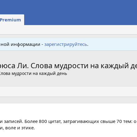
Premium
енной информации -
зарегистрируйтесь
.
рюса Ли. Слова мудрости на каждый де
Слова мудрости на каждый день
 записей. Более 800 цитат, затрагивающих свыше 70 тем: о
, воле и этике.