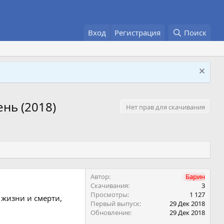
Вход
Регистрация
Поиск
нь (2018)
Нет прав для скачивания
Автор
Барин
Скачивания
3
Просмотры
1 127
 жизни и смерти,
Первый выпуск
29 Дек 2018
Обновление
29 Дек 2018