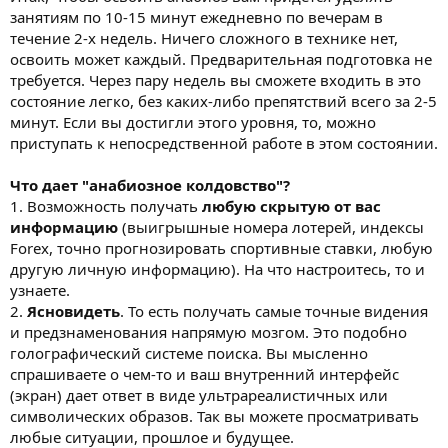
занятиям по 10-15 минут ежедневно по вечерам в
течение 2-х недель. Ничего сложного в технике нет,
освоить может каждый. Предварительная подготовка не
требуется. Через пару недель вы сможете входить в это
состояние легко, без каких-либо препятствий всего за 2-5
минут. Если вы достигли этого уровня, то, можно
приступать к непосредственной работе в этом состоянии.
Что дает "анабиозное колдовство"?
1. Возможность получать
любую скрытую от вас
информацию
(выигрышные номера лотерей, индексы
Forex, точно прогнозировать спортивные ставки, любую
другую личную информацию). На что настроитесь, то и
узнаете.
2.
Ясновидеть
. То есть получать самые точные видения
и предзнаменования напрямую мозгом. Это подобно
голографический системе поиска. Вы мысленно
спрашиваете о чем-то и ваш внутренний интерфейс
(экран) дает ответ в виде ультрареалистичных или
символических образов. Так вы можете просматривать
любые ситуации, прошлое и будущее.