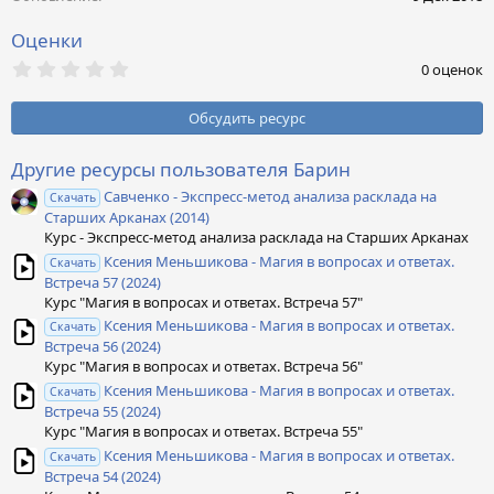
:
Оценки
0
0 оценок
,
0
0
Обсудить ресурс
з
в
ё
Другие ресурсы пользователя Барин
з
Савченко - Экспресс-метод анализа расклада на
д
Скачать
Старших Арканах (2014)
Курс - Экспресс-метод анализа расклада на Старших Арканах
Ксения Меньшикова - Магия в вопросах и ответах.
Скачать
Встреча 57 (2024)
Курс "Магия в вопросах и ответах. Встреча 57"
Ксения Меньшикова - Магия в вопросах и ответах.
Скачать
Встреча 56 (2024)
Курс "Магия в вопросах и ответах. Встреча 56"
Ксения Меньшикова - Магия в вопросах и ответах.
Скачать
Встреча 55 (2024)
Курс "Магия в вопросах и ответах. Встреча 55"
Ксения Меньшикова - Магия в вопросах и ответах.
Скачать
Встреча 54 (2024)