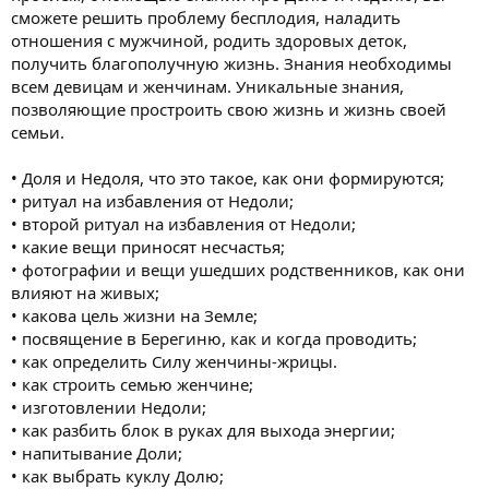
сможете решить проблему бесплодия, наладить
отношения с мужчиной, родить здоровых деток,
получить благополучную жизнь. Знания необходимы
всем девицам и женчинам. Уникальные знания,
позволяющие простроить свою жизнь и жизнь своей
семьи.
• Доля и Недоля, что это такое, как они формируются;
• ритуал на избавления от Недоли;
• второй ритуал на избавления от Недоли;
• какие вещи приносят несчастья;
• фотографии и вещи ушедших родственников, как они
влияют на живых;
• какова цель жизни на Земле;
• посвящение в Берегиню, как и когда проводить;
• как определить Силу женчины-жрицы.
• как строить семью женчине;
• изготовлении Недоли;
• как разбить блок в руках для выхода энергии;
• напитывание Доли;
• как выбрать куклу Долю;