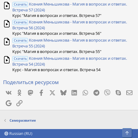
Ксения Меньшикова - Магия в вопросах и ответах.
Скачать
Встреча 57 (2024)
Курс "Магия в вопросах и ответах. Встреча 57"
Ксения Меньшикова - Магия в вопросах и ответах.
Скачать
Встреча 56 (2024)
Курс "Магия в вопросах и ответах. Встреча 56"
Ксения Меньшикова - Магия в вопросах и ответах.
Скачать
Встреча 55 (2024)
Курс "Магия в вопросах и ответах. Встреча 55"
Ксения Меньшикова - Магия в вопросах и ответах.
Скачать
Встреча 54 (2024)
Курс - Магия в вопросах и ответах. Встреча 54
Поделиться ресурсом
Vkontakte
Odnoklassniki
Mastodon
Facebook
X
Bluesky
LinkedIn
WhatsApp
Telegram
Viber
Skype
Эл
Google
Ссылка
Саморазвитие
Свер
Russian (RU)