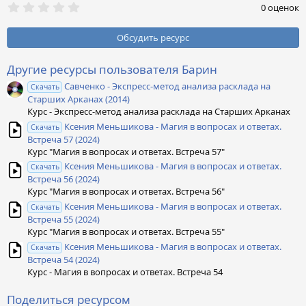
0
0 оценок
,
0
0
Обсудить ресурс
з
в
ё
Другие ресурсы пользователя Барин
з
Савченко - Экспресс-метод анализа расклада на
д
Скачать
Старших Арканах (2014)
Курс - Экспресс-метод анализа расклада на Старших Арканах
Ксения Меньшикова - Магия в вопросах и ответах.
Скачать
Встреча 57 (2024)
Курс "Магия в вопросах и ответах. Встреча 57"
Ксения Меньшикова - Магия в вопросах и ответах.
Скачать
Встреча 56 (2024)
Курс "Магия в вопросах и ответах. Встреча 56"
Ксения Меньшикова - Магия в вопросах и ответах.
Скачать
Встреча 55 (2024)
Курс "Магия в вопросах и ответах. Встреча 55"
Ксения Меньшикова - Магия в вопросах и ответах.
Скачать
Встреча 54 (2024)
Курс - Магия в вопросах и ответах. Встреча 54
Поделиться ресурсом