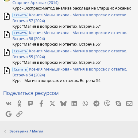
Старших Арканах (2014)
Курс - Экспресс-метод анализа расклада на Старших Арканах
Ксения Меньшикова - Магия в вопросах и ответах.
Скачать
Встреча 57 (2024)
Курс "Магия в вопросах и ответах. Встреча 57"
Ксения Меньшикова - Магия в вопросах и ответах.
Скачать
Встреча 56 (2024)
Курс "Магия в вопросах и ответах. Встреча 56"
Ксения Меньшикова - Магия в вопросах и ответах.
Скачать
Встреча 55 (2024)
Курс "Магия в вопросах и ответах. Встреча 55"
Ксения Меньшикова - Магия в вопросах и ответах.
Скачать
Встреча 54 (2024)
Курс - Магия в вопросах и ответах. Встреча 54
Поделиться ресурсом
Vkontakte
Odnoklassniki
Mastodon
Facebook
X
Bluesky
LinkedIn
WhatsApp
Telegram
Viber
Skype
Эл
Google
Ссылка
Эзотерика / Магия