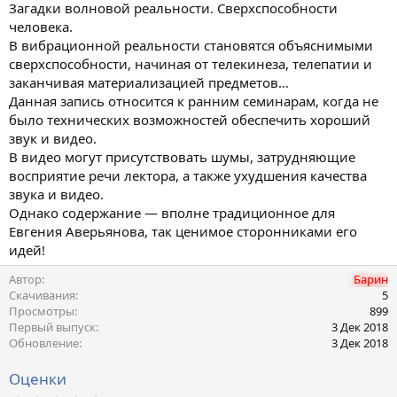
Загадки волновой реальности. Сверхспособности
человека.
В вибрационной реальности становятся объяснимыми
сверхспособности, начиная от телекинеза, телепатии и
заканчивая материализацией предметов…
Данная запись относится к ранним семинарам, когда не
было технических возможностей обеспечить хороший
звук и видео.
В видео могут присутствовать шумы, затрудняющие
восприятие речи лектора, а также ухудшения качества
звука и видео.
Однако содержание — вполне традиционное для
Евгения Аверьянова, так ценимое сторонниками его
идей!
Автор
Барин
Скачивания
5
Просмотры
899
Первый выпуск
3 Дек 2018
Обновление
3 Дек 2018
Оценки