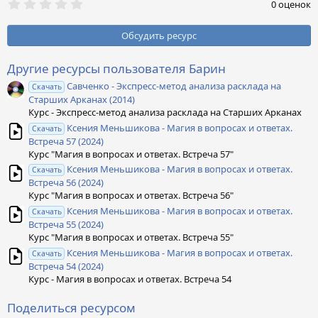
0
0 оценок
,
0
0
Обсудить ресурс
з
в
ё
Другие ресурсы пользователя Барин
з
Савченко - Экспресс-метод анализа расклада на
д
Скачать
Старших Арканах (2014)
Курс - Экспресс-метод анализа расклада на Старших Арканах
Ксения Меньшикова - Магия в вопросах и ответах.
Скачать
Встреча 57 (2024)
Курс "Магия в вопросах и ответах. Встреча 57"
Ксения Меньшикова - Магия в вопросах и ответах.
Скачать
Встреча 56 (2024)
Курс "Магия в вопросах и ответах. Встреча 56"
Ксения Меньшикова - Магия в вопросах и ответах.
Скачать
Встреча 55 (2024)
Курс "Магия в вопросах и ответах. Встреча 55"
Ксения Меньшикова - Магия в вопросах и ответах.
Скачать
Встреча 54 (2024)
Курс - Магия в вопросах и ответах. Встреча 54
Поделиться ресурсом