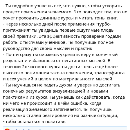
- Ты подробно узнаешь всё, что нужно, чтобы ускорить
процесс притяжения желаемого. Это подходит тем, кто не
хочет проходить длинные курсы и читать тоны книг.
- Через несколько дней после применения "турбо-
притяжения" ты увидишь первые ощутимые плоды
своей практики. Эта эффективность проверена годами
работы с тысячами учеников. Ты получишь полное
руководство для своих мыслей и практик
- Почти сразу ты сможешь укрепить веру в конечный
результат и избавишься от негативных мыслей. В
течении 2х часового курса ты достигнешь ещё более
высокого понимания закона притяжения, трансерфинга
и всех учений в целом по материальности мыслей.
- Ты научишься не падать духом и уверенно достигать
конечных результатов визуализацией и новыми
практиками из курса. Ты узнаешь как действовать, когда
ни чего не происходит и в чём ошибка, когда
реализация желаемого затягивается. Ты получишь
несколько стилей реагирования на разные ситуации,
чтобы оставаться в позитиве.