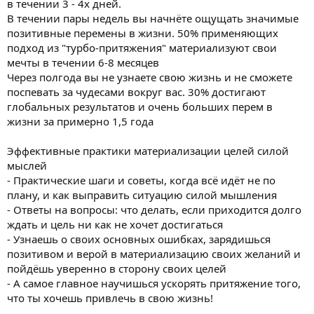
в течении 3 - 4х дней.
В течении пары недель вы начнёте ощущать значимые
позитивные перемены в жизни. 50% применяющих
подход из "турбо-притяжения" материализуют свои
мечты в течении 6-8 месяцев
Через полгода вы не узнаете свою жизнь и не сможете
поспевать за чудесами вокруг вас. 30% достигают
глобальных результатов и очень больших перем в
жизни за примерно 1,5 года
Эффективные практики материализации целей силой
мыслей
- Практические шаги и советы, когда всё идёт не по
плану, и как выправить ситуацию силой мышления
- Ответы на вопросы: что делать, если приходится долго
ждать и цель ни как не хочет достигаться
- Узнаешь о своих основных ошибках, зарядишься
позитивом и верой в материализацию своих желаний и
пойдёшь уверенно в сторону своих целей
- А самое главное научишься ускорять притяжение того,
что ты хочешь привлечь в свою жизнь!