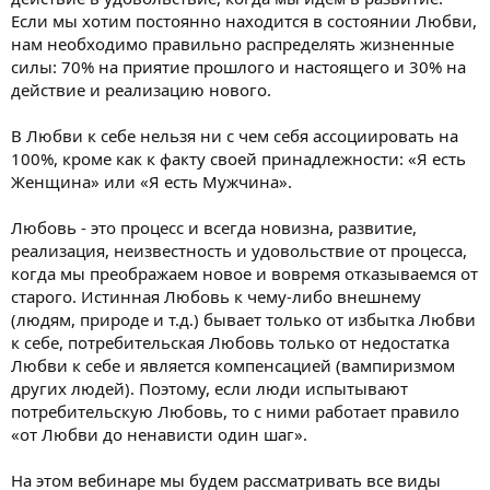
и
Если мы хотим постоянно находится в состоянии Любви,
я
нам необходимо правильно распределять жизненные
силы: 70% на приятие прошлого и настоящего и 30% на
действие и реализацию нового.
В Любви к себе нельзя ни с чем себя ассоциировать на
100%, кроме как к факту своей принадлежности: «Я есть
Женщина» или «Я есть Мужчина».
Любовь - это процесс и всегда новизна, развитие,
реализация, неизвестность и удовольствие от процесса,
когда мы преображаем новое и вовремя отказываемся от
старого. Истинная Любовь к чему-либо внешнему
(людям, природе и т.д.) бывает только от избытка Любви
к себе, потребительская Любовь только от недостатка
Любви к себе и является компенсацией (вампиризмом
других людей). Поэтому, если люди испытывают
потребительскую Любовь, то с ними работает правило
«от Любви до ненависти один шаг».
На этом вебинаре мы будем рассматривать все виды