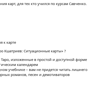
ния карт, для тех кто учился по курсам Савченко.
 к карте
ро Кшатриев: Ситуационные карты» ?
 Таро, изложенные в простой и доступной форме
логическим календарем
ном учебнике – вам не придется читать лишнего
ярных романов, песен и демотиваторов