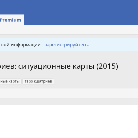
Premium
енной информации -
зарегистрируйтесь
.
риев: ситуационные карты (2015)
ные карты
таро кшатриев