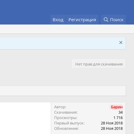
Вход
Регистрация
Поиск
Нет прав для скачивания
Автор
Барин
Скачивания
34
Просмотры
1 716
Первый выпуск
28 Ноя 2018
Обновление
28 Ноя 2018