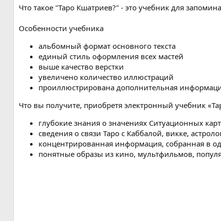
я
Что такое "Таро Кшатриев?" - это учебник для запомина
Особенности учебника
альбомный формат основного текста
единый стиль оформления всех мастей
выше качество верстки
увеличено количество иллюстраций
проиллюстрирована дополнительная информация
Что вы получите, приобретя электронный учебник «Та
глубокие знания о значениях Ситуационных карт
сведения о связи Таро с Каббалой, викке, астро
концентрированная информация, собранная в од
понятные образы из кино, мультфильмов, попул