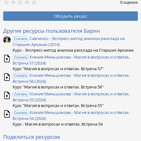
0
0 оценок
,
0
0
Обсудить ресурс
з
в
ё
Другие ресурсы пользователя Барин
з
Савченко - Экспресс-метод анализа расклада на
д
Скачать
Старших Арканах (2014)
Курс - Экспресс-метод анализа расклада на Старших Арканах
Ксения Меньшикова - Магия в вопросах и ответах.
Скачать
Встреча 57 (2024)
Курс "Магия в вопросах и ответах. Встреча 57"
Ксения Меньшикова - Магия в вопросах и ответах.
Скачать
Встреча 56 (2024)
Курс "Магия в вопросах и ответах. Встреча 56"
Ксения Меньшикова - Магия в вопросах и ответах.
Скачать
Встреча 55 (2024)
Курс "Магия в вопросах и ответах. Встреча 55"
Ксения Меньшикова - Магия в вопросах и ответах.
Скачать
Встреча 54 (2024)
Курс - Магия в вопросах и ответах. Встреча 54
Поделиться ресурсом