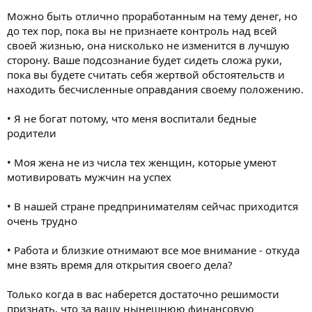
и
я
Можно быть отлично проработанным на тему денег, но
до тех пор, пока вы не признаете контроль над всей
своей жизнью, она нисколько не изменится в лучшую
сторону. Ваше подсознание будет сидеть сложа руки,
пока вы будете считать себя жертвой обстоятельств и
находить бесчисленные оправдания своему положению.
• Я не богат потому, что меня воспитали бедные
родители
• Моя жена не из числа тех женщин, которые умеют
мотивировать мужчин на успех
• В нашей стране предпринимателям сейчас приходится
очень трудно
• Работа и близкие отнимают все мое внимание - откуда
мне взять время для открытия своего дела?
Только когда в вас наберется достаточно решимости
признать, что за вашу нынешнюю финансовую