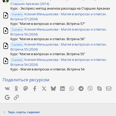
Старших Арканах (2014)
Курс - Экспресс-метод анализа расклада на Старших Арканах
Ксения Меньшикова - Магия в вопросах и ответах.
Скачать
Встреча 57 (2024)
Курс "Магия в вопросах и ответах. Встреча 57"
Ксения Меньшикова - Магия в вопросах и ответах.
Скачать
Встреча 56 (2024)
Курс "Магия в вопросах и ответах. Встреча 56"
Ксения Меньшикова - Магия в вопросах и ответах.
Скачать
Встреча 55 (2024)
Курс "Магия в вопросах и ответах. Встреча 55"
Ксения Меньшикова - Магия в вопросах и ответах.
Скачать
Встреча 54 (2024)
Курс - Магия в вопросах и ответах. Встреча 54
Поделиться ресурсом
Vkontakte
Odnoklassniki
Mastodon
Facebook
X
Bluesky
LinkedIn
WhatsApp
Telegram
Viber
Skype
Эл
Google
Ссылка
Таро, карты, гадания