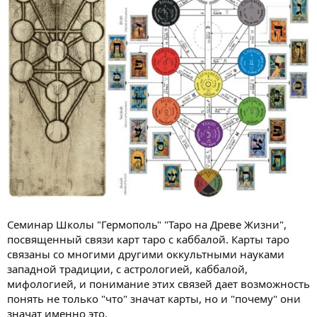
Семинар Школы "Гермополь" "Таро на Древе Жизни",
посвященный связи карт таро с каббалой. Карты таро
связаны со многими другими оккультными науками
западной традиции, с астрологией, каббалой,
мифологией, и понимание этих связей дает возможность
понять не только "что" значат карты, но и "почему" они
значат именно это.