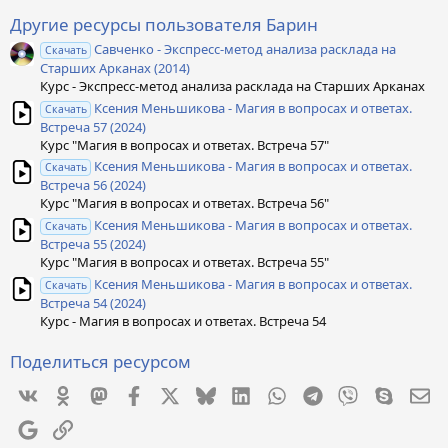
в
ё
Другие ресурсы пользователя Барин
з
Савченко - Экспресс-метод анализа расклада на
д
Скачать
Старших Арканах (2014)
Курс - Экспресс-метод анализа расклада на Старших Арканах
Ксения Меньшикова - Магия в вопросах и ответах.
Скачать
Встреча 57 (2024)
Курс "Магия в вопросах и ответах. Встреча 57"
Ксения Меньшикова - Магия в вопросах и ответах.
Скачать
Встреча 56 (2024)
Курс "Магия в вопросах и ответах. Встреча 56"
Ксения Меньшикова - Магия в вопросах и ответах.
Скачать
Встреча 55 (2024)
Курс "Магия в вопросах и ответах. Встреча 55"
Ксения Меньшикова - Магия в вопросах и ответах.
Скачать
Встреча 54 (2024)
Курс - Магия в вопросах и ответах. Встреча 54
Поделиться ресурсом
Vkontakte
Odnoklassniki
Mastodon
Facebook
X
Bluesky
LinkedIn
WhatsApp
Telegram
Viber
Skype
Эл
Google
Ссылка