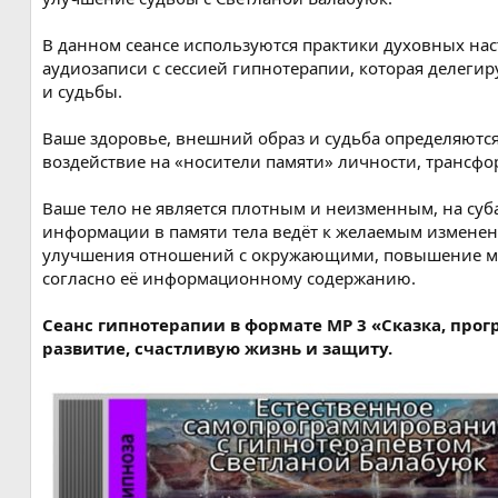
В данном сеансе используются практики духовных нас
аудиозаписи с сессией гипнотерапии, которая делеги
и судьбы.
Ваше здоровье, внешний образ и судьба определяютс
воздействие на «носители памяти» личности, трансфо
Ваше тело не является плотным и неизменным, на су
информации в памяти тела ведёт к желаемым изменен
улучшения отношений с окружающими, повышение мат
согласно её информационному содержанию.
Сеанс гипнотерапии в формате МР 3 «Сказка, про
развитие, счастливую жизнь и защиту.