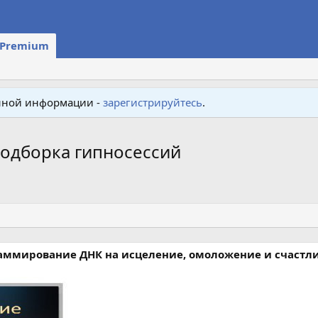
Premium
енной информации -
зарегистрируйтесь
.
Подборка гипносессий
аммирование ДНК на исцеление, омоложение и счастли