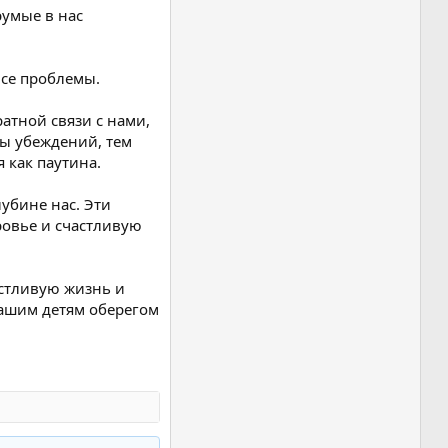
умые в нас
все проблемы.
атной связи с нами,
мы убеждений, тем
я как паутина.
лубине нас. Эти
ровье и счастливую
астливую жизнь и
вашим детям оберегом