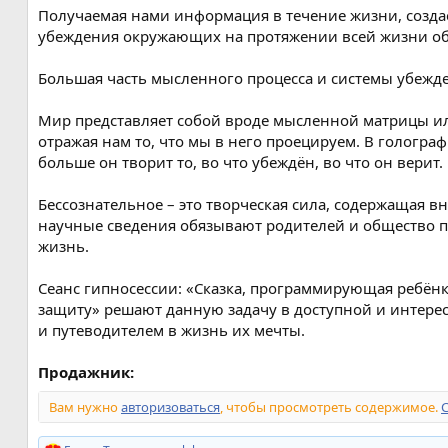
Получаемая нами информация в течение жизни, созда
убеждения окружающих на протяжении всей жизни о
Большая часть мысленного процесса и системы убежде
Мир представляет собой вроде мысленной матрицы или
отражая нам то, что мы в него проецируем. В гологра
больше он творит то, во что убеждён, во что он верит.
Бессознательное – это творческая сила, содержащая вн
научные сведения обязывают родителей и общество пр
жизнь.
Сеанс гипносессии: «Сказка, программирующая ребёнк
защиту» решают данную задачу в доступной и интерес
и путеводителем в жизнь их мечты.
Продажник:
Вам нужно
авторизоваться
, чтобы просмотреть содержимое.