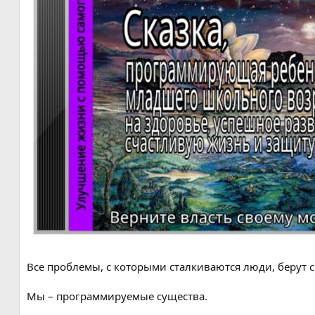
Все проблемы, с которыми сталкиваются люди, берут св
Мы – программируемые существа.