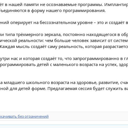
ёт в нашей памяти не осознаваемые программы. Имплантир
бъединяются в форму нашего программирования.
ний оперирует на бессознательном уровне – это и создаёт 
 типа трёхмерного зеркала, постоянно находящегося в обр
фической реальности: чем больше человек зависит от систе
 Каждая мысль создаёт саму реальность, которая разрастаетс
утри нас и которая создаёт то, что запрограммированно в г
ограммировать детей с маленького возраста на успех, здо
а младшего школьного возраста на здоровье, развитие, сч
ной для детей форме. Предлагаемая сессия будет служить 
Скачивать без ограничений