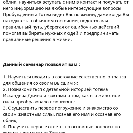
облик, научиться вступать с ним в контакт и получать от
него информацию на любые интересующие вопросы.
Пробужденный Тотем ведет Вас по жизни, даже когда Вы
находитесь в обычном состоянии, подсказывая
правильный путь, уберегая от ошибочных действий,
помогая выбирать нужных людей и предпринимать
правильные решения в жизни.
Данный семинар позволит вам :
1. Научиться входить в состояние естественного транса
для общения со своим Высшим Я;
2. Познакомиться с детальной историей тотема
Искандера Джина и фактами о том, как его животное
силы преобразовало всю жизнь;
3. Осуществить первое погружение и знакомство со
своим животным силы, познав его имя и осознав его
облик;
4. Получить первые ответы на основные вопросы по
жизненному пути от Тотема;