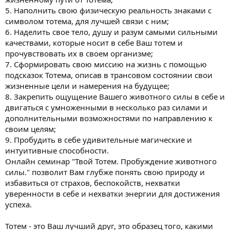
5. Наполнить свою физическую реальность знаками с
символом тотема, для лучшей связи с ним;
6. Наделить свое тело, душу и разум самыми сильными
качествами, которые носит в себе Ваш тотем и
прочувствовать их в своем организме;
7. Сформировать свою миссию на жизнь с помощью
подсказок Тотема, описав в трансовом состоянии свои
жизненные цели и намерения на будущее;
8. Закрепить ощущение Вашего животного силы в себе и
двигаться с умноженными в несколько раз силами и
дополнительными возможностями по направлению к
своим целям;
9. Пробудить в себе удивительные магические и
интуитивные способности.
Онлайн семинар "Твой Тотем. Пробуждение животного
силы." позволит Вам глубже понять свою природу и
избавиться от страхов, беспокойств, нехватки
уверенности в себе и нехватки энергии для достижения
успеха.
Тотем - это Ваш лучший друг, это образец того, какими