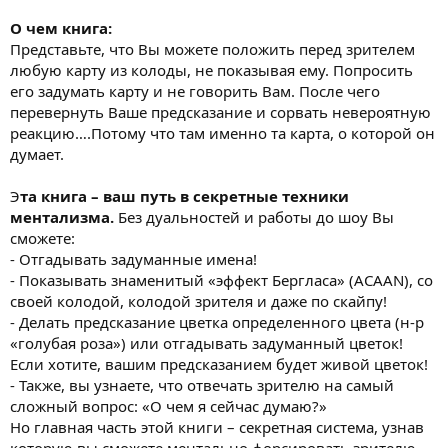
О чем книга:
Представьте, что Вы можете положить перед зрителем
любую карту из колоды, не показывая ему. Попросить
его задумать карту и не говорить Вам. После чего
перевернуть Ваше предсказание и сорвать невероятную
реакцию….Потому что там именно та карта, о которой он
думает.
Э
та книга – ваш путь в секретные техники
ментализма.
Без дуальностей и работы до шоу Вы
сможете:
- Отгадывать задуманные имена!
- Показывать знаменитый «эффект Бергласа» (АCAAN), со
своей колодой, колодой зрителя и даже по скайпу!
- Делать предсказание цветка определенного цвета (н-р
«голубая роза») или отгадывать задуманный цветок!
Если хотите, вашим предсказанием будет живой цветок!
- Также, вы узнаете, что отвечать зрителю на самый
сложный вопрос: «О чем я сейчас думаю?»
Но главная часть этой книги – секретная система, узнав